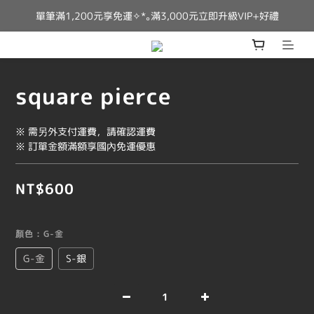
單筆滿1,200元享免運✧*｡滿3,000元立即升級VIP+好禮
square pierce
※ 需另外支付運費，請確認運費
※ 訂單金額滿額享國內免運優惠
NT$600
顏色
: G-金
G-金
S-銀