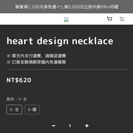
單筆滿1,200元享免運✧*｡滿3,000元立即升級VIP+好禮
heart design necklace
※ 需另外支付運費，請確認運費
※ 訂單金額滿額享國內免運優惠
NT$620
顏色
: G-金
G-金
S-銀